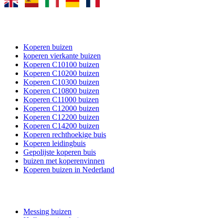
KOPEREN BUIZEN
Koperen buizen
koperen vierkante buizen
Koperen C10100 buizen
Koperen C10200 buizen
Koperen C10300 buizen
Koperen C10800 buizen
Koperen C11000 buizen
Koperen C12000 buizen
Koperen C12200 buizen
Koperen C14200 buizen
Koperen rechthoekige buis
Koperen leidingbuis
Gepolijste koperen buis
buizen met koperenvinnen
Koperen buizen in Nederland
MESSING BUIZEN
Messing buizen