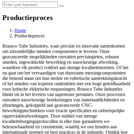
Productieproces
Home
Productieproces
Brassco Tube Industries, waar precisie en innovatie samenkomen
om uitzonderlijke metalen componenten te leveren. Onze
geavanceerde mogelijkheden omvatten precisiegieten, robuust
smeden, ingewikkelde bewerking en nauwkeurige afwerking,
waardoor elk product voldoet aan strenge kwaliteitsnormen. Of het
nu gaat om het vervaardigen van duurzame messingcomponenten
die bekend staan ​​om hun sterkte en esthetische aantrekkingskracht
of het smeden van koperen onderdelen met een hoge geleidbaarheid
voor kritische elektrische toepassingen, Brassco Tube Industries
blinkt uit in het leveren van superieure prestaties. Onze processen
omvatten nauwkeurige berekeningen van materiaaldichtheden en
afmetingen, gekoppeld aan geavanceerde CNC-
bewerkingstechnieken voor exacte specificaties en onberispelijke
oppervlakteafwerkingen. Door middel van strenge
kwaliteitsborgingsprotocollen in elke fase garanderen we
betrouwbaarheid en consistentie, waarbij we ons houden aan
internationale normen en best practices in de industrie. Ontdek hoe