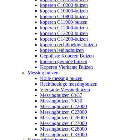
koperen C10200-buizen
koperen C10300-buizen
koperen C10800-buizen
koperen C11000-buizen
koperen C12000-buizen
koperen C12200-buizen
koperen C14200-buizen
koperen rechthoekige buizen
koperen leidingbuizen
Gepolijste Koperen Buizen
koperen gevinde buizen
Koperen Vierkante Buizen
Messing buizen
Holle messing buizen
Rechthoekige messingbuizen
Vierkante Messingbuizen
Messingbuizen 63/37
Messingbuizen 70/30
Messingbuizen C22000
Messingbuizen C23000
Messingbuizen C26000
Messingbuizen C27000
Messingbuizen C28000
Messingbuizen C33000