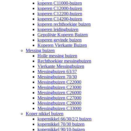
koperen C11000-buizen
koperen C12000-buizen
koperen C12200-buizen
koperen C14200-buizen
koperen rechthoekige buizen
koperen leidingbuizen
Gepolijste Koperen Buizen
koperen gevinde buizen
Koperen Vierkante Buizen
Messing buizen
Holle messing buizen
Rechthoekige messingbuizen
Vierkante Messingbuizen
Messingbuizen 63/37
Messingbuizen 70/30
Messingbuizen C22000
Messingbuizen C23000
Messingbuizen C26000
Messingbuizen C27000
Messingbuizen C28000
Messingbuizen C33000
Koper nikkel buizen
kopernikkel 66/30/2/2 buizen
kopernikkel 70/30 buizen
kopernikkel 90/10-buizen