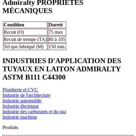
Admiralty PROPRIÉTÉS
MÉCANIQUES
Condition
Dureté
Recuit (O)
75 max
Recuit de trempe (TA)
80 à 105
Tel que fabriqué (M)
150 min.
INDUSTRIES D'APPLICATION DES
TUYAUX EN LAITON ADMIRALTY
ASTM B111 C44300
Plomberie et CVC
Industrie de l'architecture
Industrie automobile
Industrie électrique
Industrie des carburants et du gaz
Industrie maritime
Produits