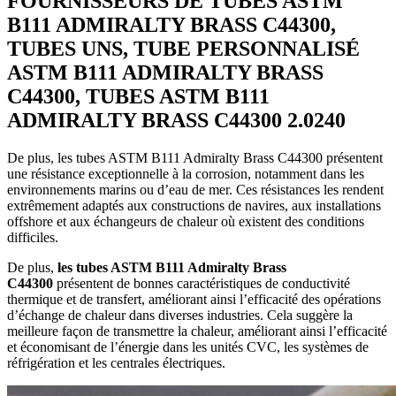
FOURNISSEURS DE TUBES ASTM
B111 ADMIRALTY BRASS C44300,
TUBES UNS, TUBE PERSONNALISÉ
ASTM B111 ADMIRALTY BRASS
C44300, TUBES ASTM B111
ADMIRALTY BRASS C44300 2.0240
De plus, les tubes ASTM B111 Admiralty Brass C44300 présentent
une résistance exceptionnelle à la corrosion, notamment dans les
environnements marins ou d’eau de mer. Ces résistances les rendent
extrêmement adaptés aux constructions de navires, aux installations
offshore et aux échangeurs de chaleur où existent des conditions
difficiles.
De plus,
les tubes ASTM B111 Admiralty Brass
C44300
présentent de bonnes caractéristiques de conductivité
thermique et de transfert, améliorant ainsi l’efficacité des opérations
d’échange de chaleur dans diverses industries. Cela suggère la
meilleure façon de transmettre la chaleur, améliorant ainsi l’efficacité
et économisant de l’énergie dans les unités CVC, les systèmes de
réfrigération et les centrales électriques.