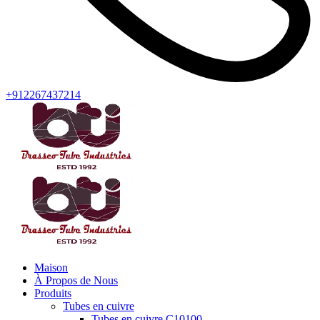
+912267437214
Maison
À Propos de Nous
Produits
Tubes en cuivre
Tubes en cuivre C10100