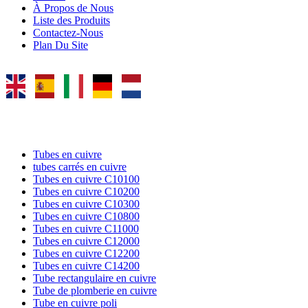
À Propos de Nous
Liste des Produits
Contactez-Nous
Plan Du Site
TUBES EN CUIVRE
Tubes en cuivre
tubes carrés en cuivre
Tubes en cuivre C10100
Tubes en cuivre C10200
Tubes en cuivre C10300
Tubes en cuivre C10800
Tubes en cuivre C11000
Tubes en cuivre C12000
Tubes en cuivre C12200
Tubes en cuivre C14200
Tube rectangulaire en cuivre
Tube de plomberie en cuivre
Tube en cuivre poli