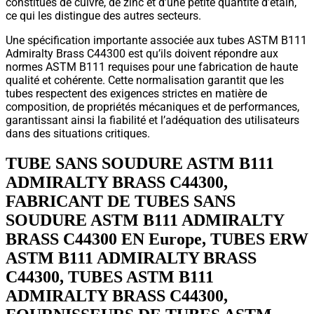
constitués de cuivre, de zinc et d’une petite quantité d’étain,
ce qui les distingue des autres secteurs.
Une spécification importante associée aux tubes ASTM B111
Admiralty Brass C44300 est qu’ils doivent répondre aux
normes ASTM B111 requises pour une fabrication de haute
qualité et cohérente. Cette normalisation garantit que les
tubes respectent des exigences strictes en matière de
composition, de propriétés mécaniques et de performances,
garantissant ainsi la fiabilité et l’adéquation des utilisateurs
dans des situations critiques.
TUBE SANS SOUDURE ASTM B111
ADMIRALTY BRASS C44300,
FABRICANT DE TUBES SANS
SOUDURE ASTM B111 ADMIRALTY
BRASS C44300 EN Europe, TUBES ERW
ASTM B111 ADMIRALTY BRASS
C44300, TUBES ASTM B111
ADMIRALTY BRASS C44300,