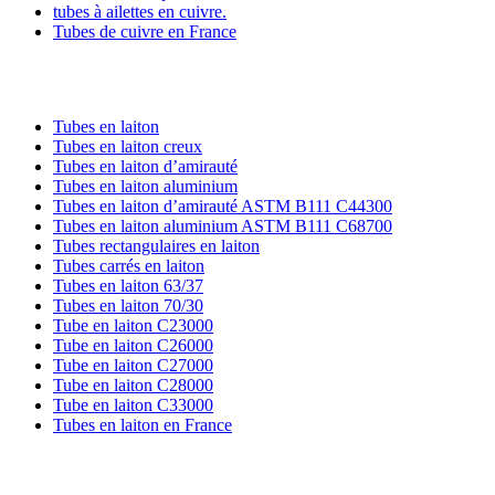
tubes à ailettes en cuivre.
Tubes de cuivre en France
TUBES EN LAITON
Tubes en laiton
Tubes en laiton creux
Tubes en laiton d’amirauté
Tubes en laiton aluminium
Tubes en laiton d’amirauté ASTM B111 C44300
Tubes en laiton aluminium ASTM B111 C68700
Tubes rectangulaires en laiton
Tubes carrés en laiton
Tubes en laiton 63/37
Tubes en laiton 70/30
Tube en laiton C23000
Tube en laiton C26000
Tube en laiton C27000
Tube en laiton C28000
Tube en laiton C33000
Tubes en laiton en France
TUBES EN CUIVRE-NICKEL