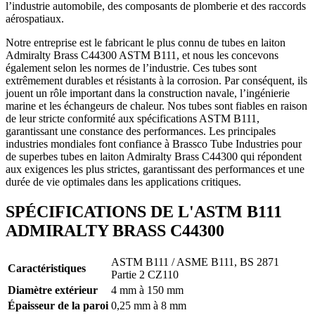
l’industrie automobile, des composants de plomberie et des raccords
aérospatiaux.
Notre entreprise est le fabricant le plus connu de tubes en laiton
Admiralty Brass C44300 ASTM B111, et nous les concevons
également selon les normes de l’industrie. Ces tubes sont
extrêmement durables et résistants à la corrosion. Par conséquent, ils
jouent un rôle important dans la construction navale, l’ingénierie
marine et les échangeurs de chaleur. Nos tubes sont fiables en raison
de leur stricte conformité aux spécifications ASTM B111,
garantissant une constance des performances. Les principales
industries mondiales font confiance à Brassco Tube Industries pour
de superbes tubes en laiton Admiralty Brass C44300 qui répondent
aux exigences les plus strictes, garantissant des performances et une
durée de vie optimales dans les applications critiques.
SPÉCIFICATIONS DE L'ASTM B111
ADMIRALTY BRASS C44300
ASTM B111 / ASME B111, BS 2871
Caractéristiques
Partie 2 CZ110
Diamètre extérieur
4 mm à 150 mm
Épaisseur de la paroi
0,25 mm à 8 mm