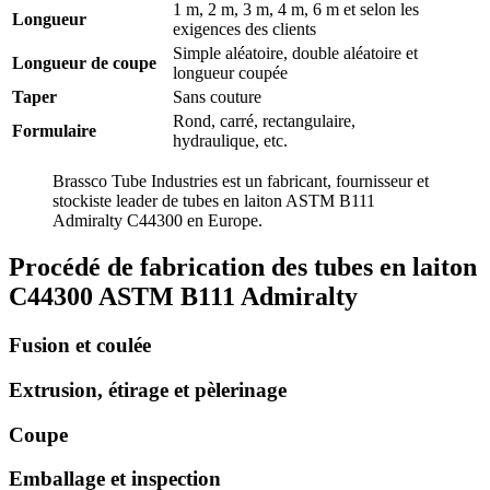
1 m, 2 m, 3 m, 4 m, 6 m et selon les
Longueur
exigences des clients
Simple aléatoire, double aléatoire et
Longueur de coupe
longueur coupée
Taper
Sans couture
Rond, carré, rectangulaire,
Formulaire
hydraulique, etc.
Brassco Tube Industries est un fabricant, fournisseur et
stockiste leader de tubes en laiton ASTM B111
Admiralty C44300 en Europe.
Procédé de fabrication des tubes en laiton
C44300 ASTM B111 Admiralty
Fusion et coulée
Extrusion, étirage et pèlerinage
Coupe
Emballage et inspection