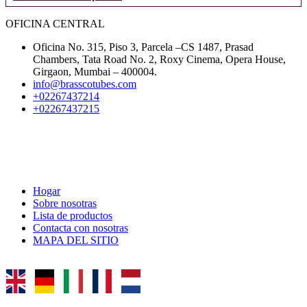
OFICINA CENTRAL
Oficina No. 315, Piso 3, Parcela –CS 1487, Prasad
Chambers, Tata Road No. 2, Roxy Cinema, Opera House,
Girgaon, Mumbai – 400004.
info@brasscotubes.com
+02267437214
+02267437215
ENLACES RÁPIDOS
Hogar
Sobre nosotras
Lista de productos
Contacta con nosotras
MAPA DEL SITIO