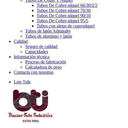
Tubos De Cobre Y Níquel
Tubos De Cobre-níquel 66/30/2/2
Tubos De Cobre-níquel 70/30
Tubos De Cobre-níquel 90/10
Tubos De Cobre-níquel 95/5
Tubos con aletas de cuproníquel
Tubos de latón Admiralty
Tubos de aluminio y latón
Calidad
Seguro de calidad
Capacidades
Información técnica
Proceso de fabricación
Calculadora de peso
Contacta con nosotras
Lets Talk