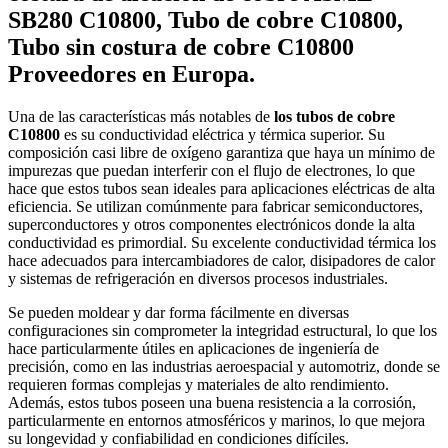
SB280 C10800, Tubo de cobre C10800,
Tubo sin costura de cobre C10800
Proveedores en Europa.
Una de las características más notables de
los tubos de cobre
C10800
es su conductividad eléctrica y térmica superior. Su
composición casi libre de oxígeno garantiza que haya un mínimo de
impurezas que puedan interferir con el flujo de electrones, lo que
hace que estos tubos sean ideales para aplicaciones eléctricas de alta
eficiencia. Se utilizan comúnmente para fabricar semiconductores,
superconductores y otros componentes electrónicos donde la alta
conductividad es primordial. Su excelente conductividad térmica los
hace adecuados para intercambiadores de calor, disipadores de calor
y sistemas de refrigeración en diversos procesos industriales.
Se pueden moldear y dar forma fácilmente en diversas
configuraciones sin comprometer la integridad estructural, lo que los
hace particularmente útiles en aplicaciones de ingeniería de
precisión, como en las industrias aeroespacial y automotriz, donde se
requieren formas complejas y materiales de alto rendimiento.
Además, estos tubos poseen una buena resistencia a la corrosión,
particularmente en entornos atmosféricos y marinos, lo que mejora
su longevidad y confiabilidad en condiciones difíciles.