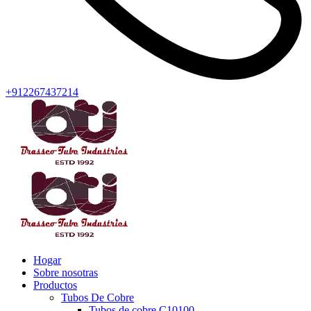
+912267437214
Hogar
Sobre nosotras
Productos
Tubos De Cobre
Tubos de cobre C10100