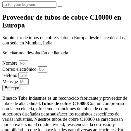
Proveedor de tubos de cobre C10800 en
Europa
Suministro de tubos de cobre y latón a Europa desde hace décadas,
con sede en Mumbai, India
Solicitar una devolución de llamada
Nombre
Correo electrónico
teléfono
Mensaje
Entregar
Brassco Tube Industries es un reconocido fabricante y proveedor de
tubos de alta calidad.
Tubos de cobre C10800
Con un compromiso
con la excelencia, ofrecemos soluciones de tubos de cobre
superiores diseñadas para satisfacer los requisitos específicos de
varias industrias. Nuestros tubos de cobre C10800 se caracterizan
por su excepcional conductividad, resistencia a la corrosión y
durabilidad, lo que los hace ideales para diversas aplicaciones. En