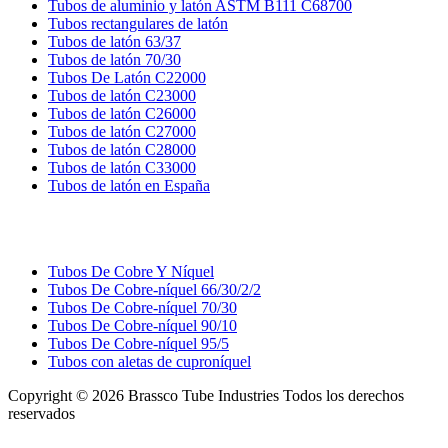
Tubos de aluminio y latón ASTM B111 C68700
Tubos rectangulares de latón
Tubos de latón 63/37
Tubos de latón 70/30
Tubos De Latón C22000
Tubos de latón C23000
Tubos de latón C26000
Tubos de latón C27000
Tubos de latón C28000
Tubos de latón C33000
Tubos de latón en España
TUBOS DE COBRE Y NÍQUEL
Tubos De Cobre Y Níquel
Tubos De Cobre-níquel 66/30/2/2
Tubos De Cobre-níquel 70/30
Tubos De Cobre-níquel 90/10
Tubos De Cobre-níquel 95/5
Tubos con aletas de cuproníquel
Copyright © 2026 Brassco Tube Industries Todos los derechos
reservados