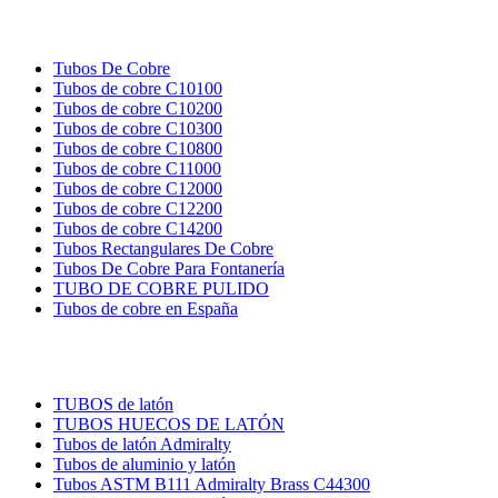
TUBOS DE COBRE
Tubos De Cobre
Tubos de cobre C10100
Tubos de cobre C10200
Tubos de cobre C10300
Tubos de cobre C10800
Tubos de cobre C11000
Tubos de cobre C12000
Tubos de cobre C12200
Tubos de cobre C14200
Tubos Rectangulares De Cobre
Tubos De Cobre Para Fontanería
TUBO DE COBRE PULIDO
Tubos de cobre en España
TUBOS DE LATÓN
TUBOS de latón
TUBOS HUECOS DE LATÓN
Tubos de latón Admiralty
Tubos de aluminio y latón
Tubos ASTM B111 Admiralty Brass C44300