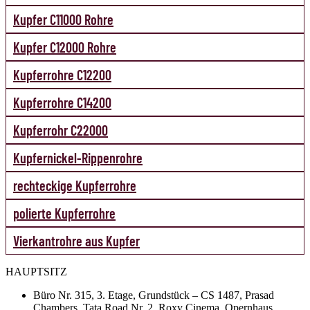
Kupfer C11000 Rohre
Kupfer C12000 Rohre
Kupferrohre C12200
Kupferrohre C14200
Kupferrohr C22000
Kupfernickel-Rippenrohre
rechteckige Kupferrohre
polierte Kupferrohre
Vierkantrohre aus Kupfer
HAUPTSITZ
Büro Nr. 315, 3. Etage, Grundstück – CS 1487, Prasad
Chambers, Tata Road Nr. 2, Roxy Cinema, Opernhaus,