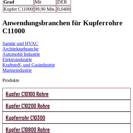
Grad
Mit
DER
Kupfer C11000
99,90 Min.
0,0400
Anwendungsbranchen für Kupferrohre
C11000
Sanitär und HVAC
Architekturbranche
Automobil Industrie
Elektroindustrie
Kraftstoff- und Gasindustrie
Marineindustrie
Produkte
Kupfer C10100 Rohre
Kupfer C10200 Rohre
Kupferrohr C10300
Kupfer C10800 Rohre