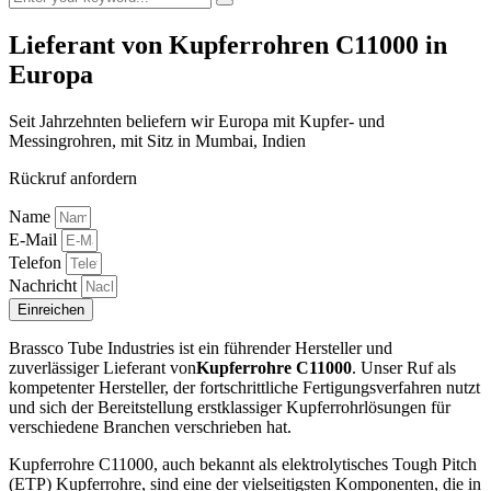
Lieferant von Kupferrohren C11000 in
Europa
Seit Jahrzehnten beliefern wir Europa mit Kupfer- und
Messingrohren, mit Sitz in Mumbai, Indien
Rückruf anfordern
Name
E-Mail
Telefon
Nachricht
Einreichen
Brassco Tube Industries ist ein führender Hersteller und
zuverlässiger Lieferant von
Kupferrohre C11000
. Unser Ruf als
kompetenter Hersteller, der fortschrittliche Fertigungsverfahren nutzt
und sich der Bereitstellung erstklassiger Kupferrohrlösungen für
verschiedene Branchen verschrieben hat.
Kupferrohre C11000, auch bekannt als elektrolytisches Tough Pitch
(ETP) Kupferrohre, sind eine der vielseitigsten Komponenten, die in