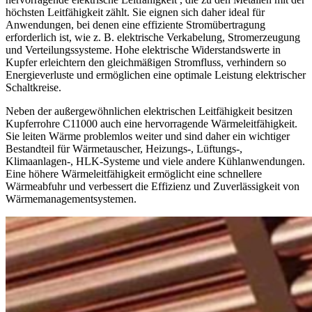
höchsten Leitfähigkeit zählt. Sie eignen sich daher ideal für
Anwendungen, bei denen eine effiziente Stromübertragung
erforderlich ist, wie z. B. elektrische Verkabelung, Stromerzeugung
und Verteilungssysteme. Hohe elektrische Widerstandswerte in
Kupfer erleichtern den gleichmäßigen Stromfluss, verhindern so
Energieverluste und ermöglichen eine optimale Leistung elektrischer
Schaltkreise.
Neben der außergewöhnlichen elektrischen Leitfähigkeit besitzen
Kupferrohre C11000 auch eine hervorragende Wärmeleitfähigkeit.
Sie leiten Wärme problemlos weiter und sind daher ein wichtiger
Bestandteil für Wärmetauscher, Heizungs-, Lüftungs-,
Klimaanlagen-, HLK-Systeme und viele andere Kühlanwendungen.
Eine höhere Wärmeleitfähigkeit ermöglicht eine schnellere
Wärmeabfuhr und verbessert die Effizienz und Zuverlässigkeit von
Wärmemanagementsystemen.