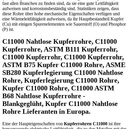
fast allen Branchen zu finden sind, da sie eine gute Leitfähigkeit
aufweisen und korrosionsbeständig sind. Statistiken zeigen, dass
diese Rohre über hohe mechanische Eigenschaften verfügen und
eine Wärmeleitfähigkeit aufweisen, da ihr Hauptbestandteil Kupfer
(Cu) mit einigen Spurenelementen wie Sauerstoff (O) und Phosphor
(P) ist.
C11000 Nahtlose Kupferrohre, C11000
Kupferrohre, ASTM B111 Kupferrohr,
C11000 Kupferrohr, C11000 Kupferrohr,
ASTM B75 Kupfer C11000 Rohre, ASME
SB280 Kupferlegierung C11000 Nahtlose
Rohre, Kupferlegierung C11000 Rohre,
Kupfer C11000 Rohre, C11000 ASTM
B68 Nahtlose Kupferrohre -
Blankgeglüht, Kupfer C11000 Nahtlose
Rohre Lieferanten in Europa.
Eine der Haupteigenschaften von
Kupferrohren C11000
ist ihre
hervorragende elektrische Leitfähigkeit , die zu den Metallen mit der