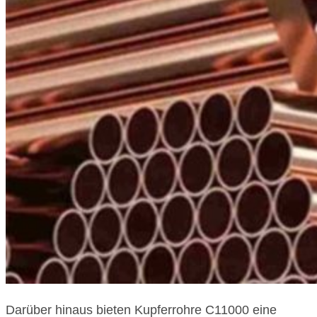
Darüber hinaus bieten Kupferrohre C11000 eine