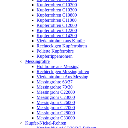
Kupferrohren C10200
Kupferrohren C10300
Kupferrohren C10800
Kupferrohren C11000
Kupferrohren C12000
Kupferrohren C12200
Kupferrohren C14200
Vierkantrohren aus Kupfer
Rechteckigen Kupferrohren
Polierte Kupferrohre
Kupferrippenrohren
Messingrohre
Hohlrohre aus Messing
Rechteckigen Messingrohren
Vierkantrohren Aus Messing
Messingrohre 63/37
Messingrohre 70/30
Messingrohr C22000
Messingrohr C23000
Messingrohr C26000
Messingrohr C27000
Messingrohr C28000
Messingrohr C33000
Kupfer-Nickel-Rohren