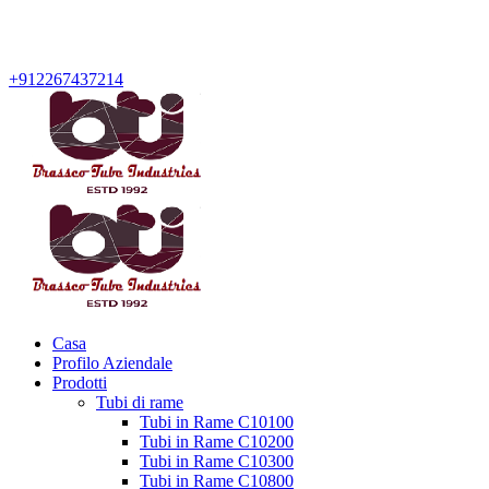
+912267437214
Casa
Profilo Aziendale
Prodotti
Tubi di rame
Tubi in Rame C10100
Tubi in Rame C10200
Tubi in Rame C10300
Tubi in Rame C10800