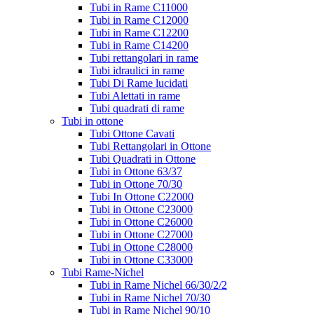
Tubi in Rame C11000
Tubi in Rame C12000
Tubi in Rame C12200
Tubi in Rame C14200
Tubi rettangolari in rame
Tubi idraulici in rame
Tubi Di Rame lucidati
Tubi Alettati in rame
Tubi quadrati di rame
Tubi in ottone
Tubi Ottone Cavati
Tubi Rettangolari in Ottone
Tubi Quadrati in Ottone
Tubi in Ottone 63/37
Tubi in Ottone 70/30
Tubi In Ottone C22000
Tubi in Ottone C23000
Tubi in Ottone C26000
Tubi in Ottone C27000
Tubi in Ottone C28000
Tubi in Ottone C33000
Tubi Rame-Nichel
Tubi in Rame Nichel 66/30/2/2
Tubi in Rame Nichel 70/30
Tubi in Rame Nichel 90/10